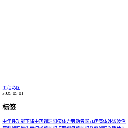
工程彩图
2025-05-01
标签
中年性功能下降
中药调理阳痿
体力劳动者睾丸疼痛
体外短波治