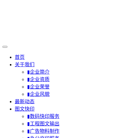
首页
关于我们
▮企业简介
▮企业资质
▮企业荣誉
▮企业风貌
最新动态
图文快印
▮数码快印服务
▮工程图文输出
▮广告物料制作