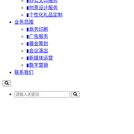
▮办公文印服务
▮创意设计服务
▮个性化礼品定制
业务范围
▮商务印刷
▮广告服务
▮展会策划
▮会议演出
▮新媒体运营
▮数字营销
联系我们