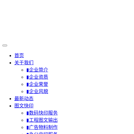
首页
关于我们
▮企业简介
▮企业资质
▮企业荣誉
▮企业风貌
最新动态
图文快印
▮数码快印服务
▮工程图文输出
▮广告物料制作