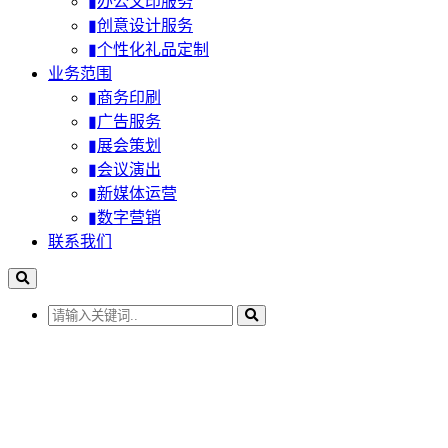
▮办公文印服务
▮创意设计服务
▮个性化礼品定制
业务范围
▮商务印刷
▮广告服务
▮展会策划
▮会议演出
▮新媒体运营
▮数字营销
联系我们