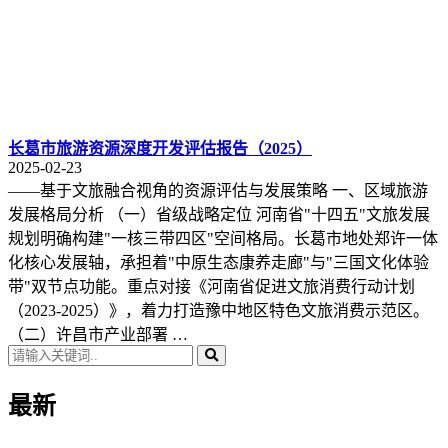
长葛市旅游资源深度开发评估报告（2025）
2025-02-23
——基于文旅融合视角的资源评估与发展策略 一、区域旅游
发展格局分析 （一）省级战略定位 河南省"十四五"文旅发展
规划明确构建"一核三带四区"空间格局。长葛市地处郑许一体
化核心发展轴，承担着"中原生态康养走廊"与"三国文化体验
带"双节点功能。重点对接《河南省促进文旅消费行动计划
（2023-2025）》，着力打造豫中地区特色文旅消费示范区。
（二）许昌市产业部署 …
最新