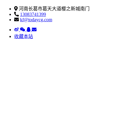
河南长葛市葛天大道樱之新城南门
13083741399
kf@todaycg.com
收藏本站