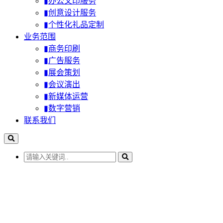
▮办公文印服务
▮创意设计服务
▮个性化礼品定制
业务范围
▮商务印刷
▮广告服务
▮展会策划
▮会议演出
▮新媒体运营
▮数字营销
联系我们