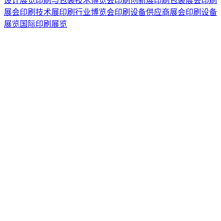
设计展览
印刷与包装技术博览会
印刷创新展
印刷包装展会
印刷
展会
印刷技术展
印刷行业博览会
印刷设备供应商展会
印刷设备
展览
国际印刷展览