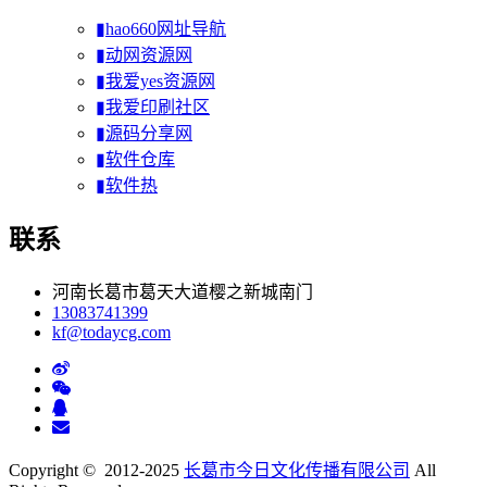
▮hao660网址导航
▮动网资源网
▮我爱yes资源网
▮我爱印刷社区
▮源码分享网
▮软件仓库
▮软件热
联系
河南长葛市葛天大道樱之新城南门
13083741399
kf@todaycg.com
Copyright © 2012-2025
长葛市今日文化传播有限公司
All