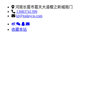
河南长葛市葛天大道樱之新城南门
13083741399
kf@todaycg.com
收藏本站