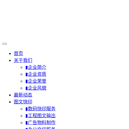
首页
关于我们
▮企业简介
▮企业资质
▮企业荣誉
▮企业风貌
最新动态
图文快印
▮数码快印服务
▮工程图文输出
▮广告物料制作