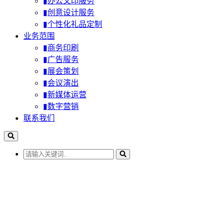
▮办公文印服务
▮创意设计服务
▮个性化礼品定制
业务范围
▮商务印刷
▮广告服务
▮展会策划
▮会议演出
▮新媒体运营
▮数字营销
联系我们