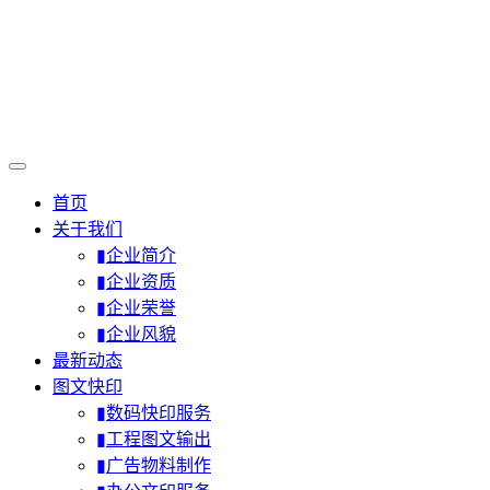
首页
关于我们
▮企业简介
▮企业资质
▮企业荣誉
▮企业风貌
最新动态
图文快印
▮数码快印服务
▮工程图文输出
▮广告物料制作