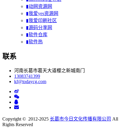
▮动网资源网
▮我爱yes资源网
▮我爱印刷社区
▮源码分享网
▮软件仓库
▮软件热
联系
河南长葛市葛天大道樱之新城南门
13083741399
kf@todaycg.com
Copyright © 2012-2025
长葛市今日文化传播有限公司
All
Rights Reserved