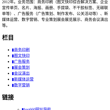
2012年。业务范围：商务印刷（图文快印综合解决方案、企业
宣传单页、名片、海报、画册、手提袋、不干胶标签、无碳联
单等）、广告服务（广告策划、制作发布、公关活动等）、新
媒体运营、数字营销、专业策划展会展览展示、商务会议演出
等。
栏目
▮商务印刷
▮图文快印
▮广告服务
▮展会策划
▮会议演出
▮新媒体运营
▮数字营销
链接
▮hao660网址导航