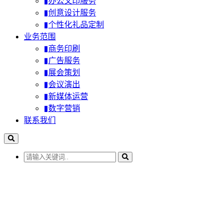
▮办公文印服务
▮创意设计服务
▮个性化礼品定制
业务范围
▮商务印刷
▮广告服务
▮展会策划
▮会议演出
▮新媒体运营
▮数字营销
联系我们