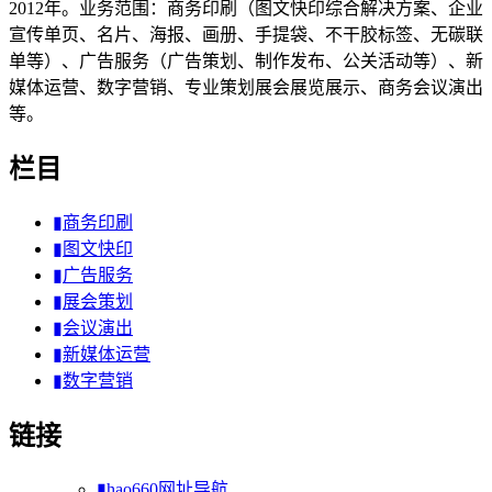
2012年。业务范围：商务印刷（图文快印综合解决方案、企业
宣传单页、名片、海报、画册、手提袋、不干胶标签、无碳联
单等）、广告服务（广告策划、制作发布、公关活动等）、新
媒体运营、数字营销、专业策划展会展览展示、商务会议演出
等。
栏目
▮商务印刷
▮图文快印
▮广告服务
▮展会策划
▮会议演出
▮新媒体运营
▮数字营销
链接
▮hao660网址导航