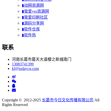
▮动网资源网
▮我爱yes资源网
▮我爱印刷社区
▮源码分享网
▮软件仓库
▮软件热
联系
河南长葛市葛天大道樱之新城南门
13083741399
kf@todaycg.com
Copyright © 2012-2025
长葛市今日文化传播有限公司
All
Rights Reserved