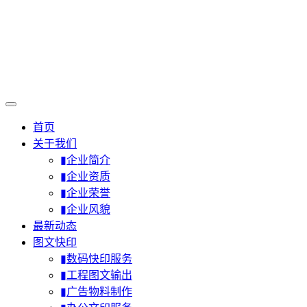
首页
关于我们
▮企业简介
▮企业资质
▮企业荣誉
▮企业风貌
最新动态
图文快印
▮数码快印服务
▮工程图文输出
▮广告物料制作