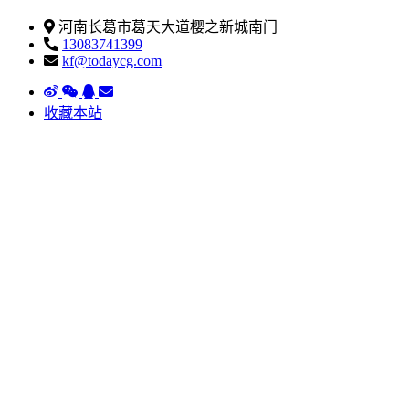
河南长葛市葛天大道樱之新城南门
13083741399
kf@todaycg.com
收藏本站