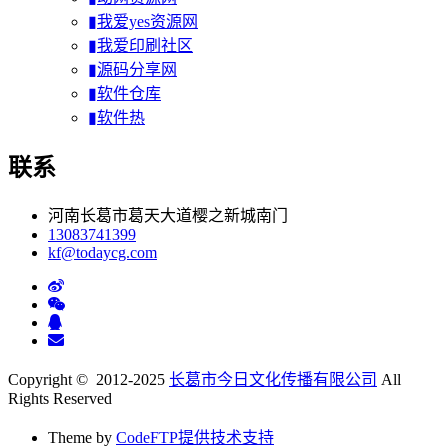
▮我爱yes资源网
▮我爱印刷社区
▮源码分享网
▮软件仓库
▮软件热
联系
河南长葛市葛天大道樱之新城南门
13083741399
kf@todaycg.com
Copyright © 2012-2025
长葛市今日文化传播有限公司
All
Rights Reserved
Theme by
CodeFTP提供技术支持