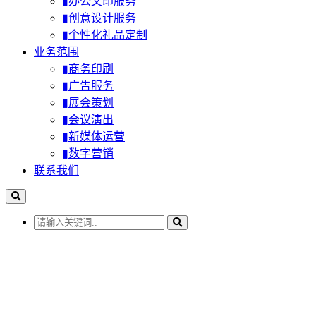
▮办公文印服务
▮创意设计服务
▮个性化礼品定制
业务范围
▮商务印刷
▮广告服务
▮展会策划
▮会议演出
▮新媒体运营
▮数字营销
联系我们