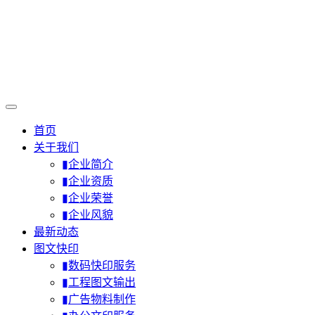
首页
关于我们
▮企业简介
▮企业资质
▮企业荣誉
▮企业风貌
最新动态
图文快印
▮数码快印服务
▮工程图文输出
▮广告物料制作