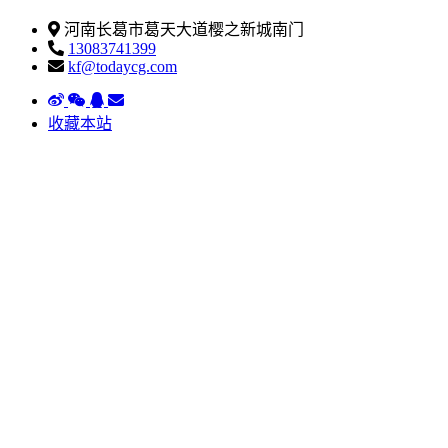
河南长葛市葛天大道樱之新城南门
13083741399
kf@todaycg.com
收藏本站