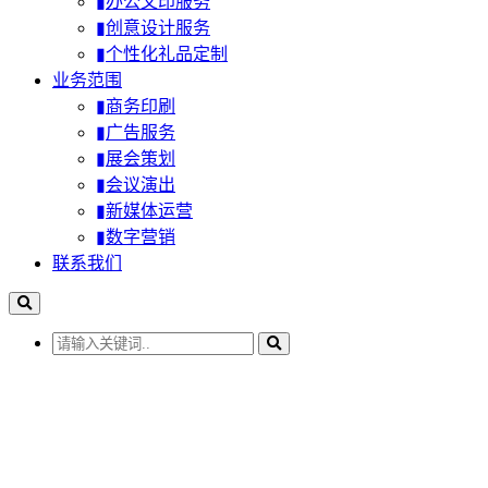
▮办公文印服务
▮创意设计服务
▮个性化礼品定制
业务范围
▮商务印刷
▮广告服务
▮展会策划
▮会议演出
▮新媒体运营
▮数字营销
联系我们