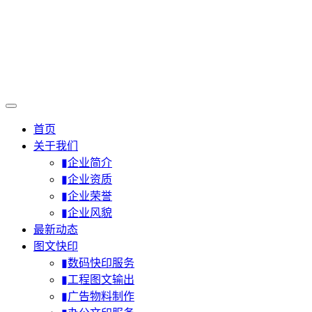
首页
关于我们
▮企业简介
▮企业资质
▮企业荣誉
▮企业风貌
最新动态
图文快印
▮数码快印服务
▮工程图文输出
▮广告物料制作