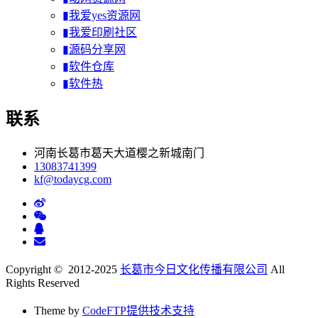
▮我爱yes资源网
▮我爱印刷社区
▮源码分享网
▮软件仓库
▮软件热
联系
河南长葛市葛天大道樱之新城南门
13083741399
kf@todaycg.com
Copyright © 2012-2025
长葛市今日文化传播有限公司
All
Rights Reserved
Theme by
CodeFTP提供技术支持