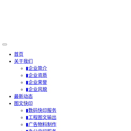
首页
关于我们
▮企业简介
▮企业资质
▮企业荣誉
▮企业风貌
最新动态
图文快印
▮数码快印服务
▮工程图文输出
▮广告物料制作