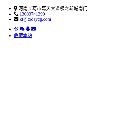
河南长葛市葛天大道樱之新城南门
13083741399
kf@todaycg.com
收藏本站