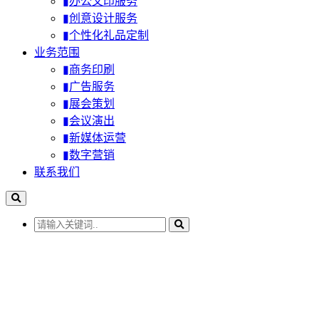
▮办公文印服务
▮创意设计服务
▮个性化礼品定制
业务范围
▮商务印刷
▮广告服务
▮展会策划
▮会议演出
▮新媒体运营
▮数字营销
联系我们