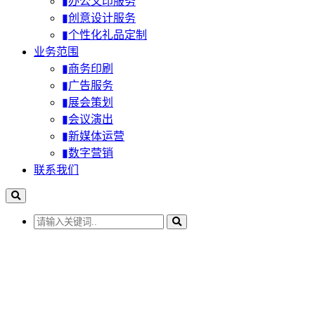
▮办公文印服务
▮创意设计服务
▮个性化礼品定制
业务范围
▮商务印刷
▮广告服务
▮展会策划
▮会议演出
▮新媒体运营
▮数字营销
联系我们