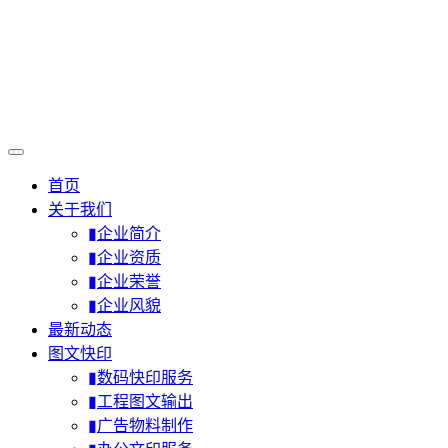
首页
关于我们
▮企业简介
▮企业资质
▮企业荣誉
▮企业风貌
最新动态
图文快印
▮数码快印服务
▮工程图文输出
▮广告物料制作