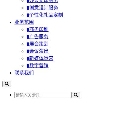
▮办公文印服务
▮创意设计服务
▮个性化礼品定制
业务范围
▮商务印刷
▮广告服务
▮展会策划
▮会议演出
▮新媒体运营
▮数字营销
联系我们