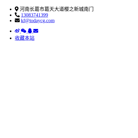
河南长葛市葛天大道樱之新城南门
13083741399
kf@todaycg.com
收藏本站