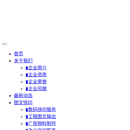
首页
关于我们
▮企业简介
▮企业资质
▮企业荣誉
▮企业风貌
最新动态
图文快印
▮数码快印服务
▮工程图文输出
▮广告物料制作